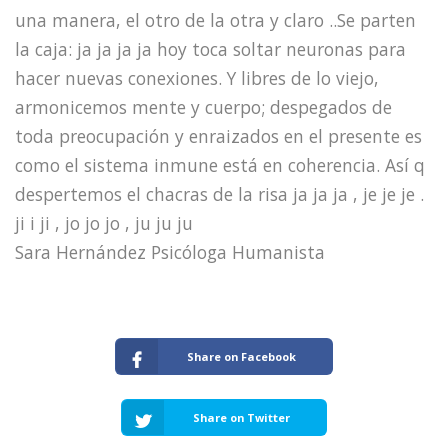
una manera, el otro de la otra y claro ..Se parten
la caja: ja ja ja ja hoy toca soltar neuronas para
hacer nuevas conexiones. Y libres de lo viejo,
armonicemos mente y cuerpo; despegados de
toda preocupación y enraizados en el presente es
como el sistema inmune está en coherencia. Así q
despertemos el chacras de la risa ja ja ja , je je je .
ji i ji , jo jo jo , ju ju ju
Sara Hernández Psicóloga Humanista
Share on Facebook
Share on Twitter