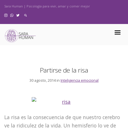
Sara Human | Psicología para vivir, amar y comer mejor
Partirse de la risa
30 agosto, 2014 in
Inteligencia emocional
La risa es la consecuencia de que nuestro cerebro
ve la ridiculez de la vida. Un hemisferio lo ve de